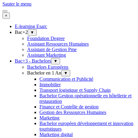
Sauter le menu
×
E-learning Esarc
Bac+2
▼
Foundation Degree
Assistant Ressources Humaines
Assistant de Gestion Pme
Assistant Marketing
Bac+3 - Bachelors
▼
Bachelors Européens
Bachelor en 1 An
▼
Communication et Publicité
Immobilier
Transport logistique et Supply Chain
Bachelor Gestion opérationnelle en hôtellerie et
restauration
Finance et Contrôle de gestion
Gestion des Ressources Humaines
Marketing
Bachelor européen développement et innovation
touristiques
Marketing digital