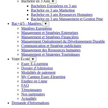
Bachelor en 3 Ans
▼
Bachelors Européens en 3 ans
Bachelor en 3 ans Marketing
Bachelor en 3 ans Ressources Humaines
Bachelor en 3 ans Management et Gestion Pme
Bac+4/5 - Mastères
▼
Mastères Européens
Management et Stratégies Entreprises
Management et Stratégies Financières
Management Opérationnel du Développement Durable
Communication et Stratégie publicitaire
Management des Ressources humaines
Management et Strategies Touristiques
Votre École
▼
Esarc E-Learning
Dossier d'Admission
Modalités de paiement
My Campus Esarc-Elearning
Etudiez en Ligne
FAQ
Témoignages
Nos partenaires
Actualités
Demande d'Informations