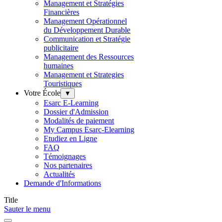
Management et Stratégies
Financières
Management Opérationnel
du Développement Durable
Communication et Stratégie
publicitaire
Management des Ressources
humaines
Management et Strategies
Touristiques
Votre École
▼
Esarc E-Learning
Dossier d'Admission
Modalités de paiement
My Campus Esarc-Elearning
Etudiez en Ligne
FAQ
Témoignages
Nos partenaires
Actualités
Demande d'Informations
Title
Sauter le menu