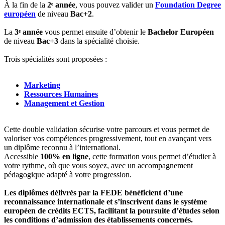
À la fin de la
2ᵉ année
, vous pouvez valider un
Foundation Degree
européen
de niveau
Bac+2
.
La
3ᵉ année
vous permet ensuite d’obtenir le
Bachelor Européen
de niveau
Bac+3
dans la spécialité choisie.
Trois spécialités sont proposées :
Marketing
Ressources Humaines
Management et Gestion
Cette double validation sécurise votre parcours et vous permet de
valoriser vos compétences progressivement, tout en avançant vers
un diplôme reconnu à l’international.
Accessible
100% en ligne
, cette formation vous permet d’étudier à
votre rythme, où que vous soyez, avec un accompagnement
pédagogique adapté à votre progression.
Les diplômes délivrés par la FEDE bénéficient d’une
reconnaissance internationale et s’inscrivent dans le système
européen de crédits ECTS, facilitant la poursuite d’études selon
les conditions d’admission des établissements concernés.