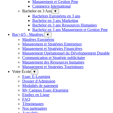
Management et Gestion Pme
Commerce International
Bachelor en 3 Ans
▼
Bachelors Européens en 3 ans
Bachelor en 3 ans Marketing
Bachelor en 3 ans Ressources Humaines
Bachelor en 3 ans Management et Gestion Pme
Bac+4/5 - Mastères
▼
Mastères Européens
Management et Stratégies Entreprises
Management et Stratégies Financières
Management Opérationnel du Développement Durable
Communication et Stratégie publicitaire
Management des Ressources humaines
Management et Strategies Touristiques
Votre École
▼
Esarc E-Learning
Dossier d'Admission
Modalités de paiement
My Campus Esarc-Elearning
Etudiez en Ligne
FAQ
Témoignages
Nos partenaires
Actualités