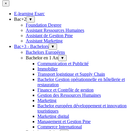
×
E-learning Esarc
Bac+2
▼
Foundation Degree
Assistant Ressources Humaines
Assistant de Gestion Pme
Assistant Marketing
Bac+3 - Bachelors
▼
Bachelors Européens
Bachelor en 1 An
▼
Communication et Publicité
Immobilier
Transport logistique et Supply Chain
Bachelor Gestion opérationnelle en hôtellerie et
restauration
Finance et Contrôle de gestion
Gestion des Ressources Humaines
Marketing
Bachelor européen développement et innovation
touristiques
Marketing digital
Management et Gestion Pme
Commerce International