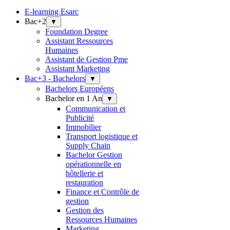
E-learning Esarc
Bac+2
▼
Foundation Degree
Assistant Ressources
Humaines
Assistant de Gestion Pme
Assistant Marketing
Bac+3 - Bachelors
▼
Bachelors Européens
Bachelor en 1 An
▼
Communication et
Publicité
Immobilier
Transport logistique et
Supply Chain
Bachelor Gestion
opérationnelle en
hôtellerie et
restauration
Finance et Contrôle de
gestion
Gestion des
Ressources Humaines
Marketing