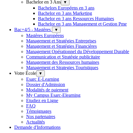
Bachelor en 3 Ans
▼
Bachelors Européens en 3 ans
Bachelor en 3 ans Marketing
Bachelor en 3 ans Ressources Humaines
Bachelor en 3 ans Management et Gestion Pme
Bac+4/5 - Mastères
▼
Mastères Européens
Management et Stratégies Entreprises
Management et Stratégies Financières
Management Opérationnel du Développement Durable
Communication et Stratégie publicitaire
Management des Ressources humaines
Management et Strategies Touristiques
Votre École
▼
Esarc E-Learning
Dossier d'Admission
Modalités de paiement
My Campus Esarc-Elearning
Etudiez en Ligne
FAQ
Témoignages
Nos partenaires
Actualités
Demande d'Informations