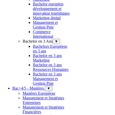
Bachelor européen
développement et
innovation touristiques
Marketing digital
Management et
Gestion Pme
Commerce
International
Bachelor en 3 Ans
▼
Bachelors Européens
en 3 ans
Bachelor en 3 ans
Marketing
Bachelor en 3 ans
Ressources Humaines
Bachelor en 3 ans
Management et
Gestion Pme
Bac+4/5 - Mastères
▼
Mastères Européens
Management et Stratégies
Entreprises
Management et Stratégies
Financières