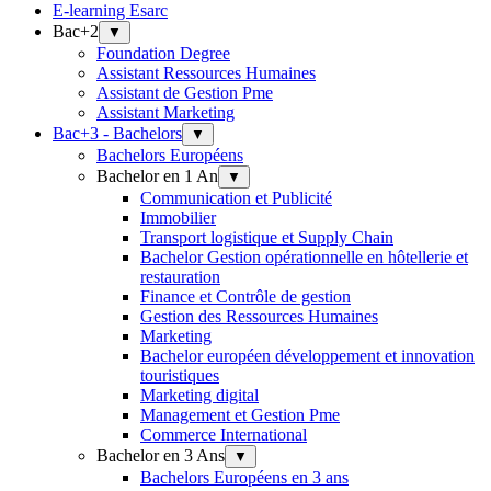
E-learning Esarc
Bac+2
▼
Foundation Degree
Assistant Ressources Humaines
Assistant de Gestion Pme
Assistant Marketing
Bac+3 - Bachelors
▼
Bachelors Européens
Bachelor en 1 An
▼
Communication et Publicité
Immobilier
Transport logistique et Supply Chain
Bachelor Gestion opérationnelle en hôtellerie et
restauration
Finance et Contrôle de gestion
Gestion des Ressources Humaines
Marketing
Bachelor européen développement et innovation
touristiques
Marketing digital
Management et Gestion Pme
Commerce International
Bachelor en 3 Ans
▼
Bachelors Européens en 3 ans