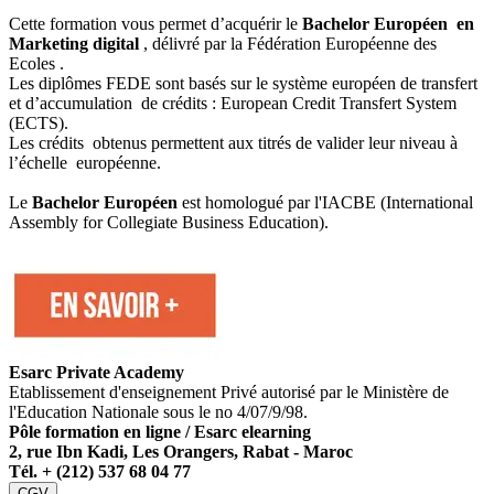
Cette formation vous permet d’acquérir le
Bachelor Européen en
Marketing digital
, délivré par la Fédération Européenne des
Ecoles .
Les diplômes FEDE sont basés sur le système européen de transfert
et d’accumulation de crédits : European Credit Transfert System
(ECTS).
Les crédits obtenus permettent aux titrés de valider leur niveau à
l’échelle européenne.
Le
Bachelor Européen
est homologué par l'IACBE (International
Assembly for Collegiate Business Education).
Esarc Private Academy
Etablissement d'enseignement Privé autorisé par le Ministère de
l'Education Nationale sous le no 4/07/9/98.
Pôle formation en ligne / Esarc elearning
2, rue Ibn Kadi, Les Orangers, Rabat - Maroc
Tél. +
(212) 537 68 04 77
CGV