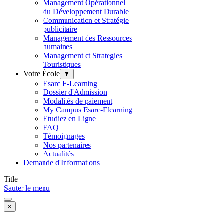
Management Opérationnel
du Développement Durable
Communication et Stratégie
publicitaire
Management des Ressources
humaines
Management et Strategies
Touristiques
Votre École
▼
Esarc E-Learning
Dossier d'Admission
Modalités de paiement
My Campus Esarc-Elearning
Etudiez en Ligne
FAQ
Témoignages
Nos partenaires
Actualités
Demande d'Informations
Title
Sauter le menu
×