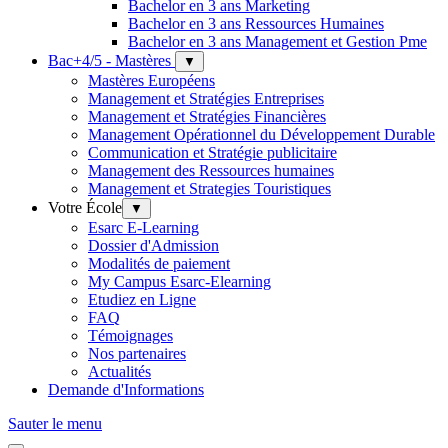
Bachelor en 3 ans Marketing
Bachelor en 3 ans Ressources Humaines
Bachelor en 3 ans Management et Gestion Pme
Bac+4/5 - Mastères
▼
Mastères Européens
Management et Stratégies Entreprises
Management et Stratégies Financières
Management Opérationnel du Développement Durable
Communication et Stratégie publicitaire
Management des Ressources humaines
Management et Strategies Touristiques
Votre École
▼
Esarc E-Learning
Dossier d'Admission
Modalités de paiement
My Campus Esarc-Elearning
Etudiez en Ligne
FAQ
Témoignages
Nos partenaires
Actualités
Demande d'Informations
Sauter le menu