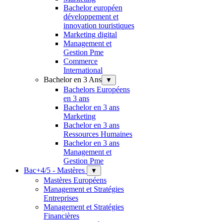
Bachelor européen
développement et
innovation touristiques
Marketing digital
Management et
Gestion Pme
Commerce
International
Bachelor en 3 Ans
▼
Bachelors Européens
en 3 ans
Bachelor en 3 ans
Marketing
Bachelor en 3 ans
Ressources Humaines
Bachelor en 3 ans
Management et
Gestion Pme
Bac+4/5 - Mastères
▼
Mastères Européens
Management et Stratégies
Entreprises
Management et Stratégies
Financières