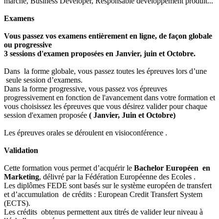
marché, Business Developer,
Responsable développement produit...
Examens
Vous passez vos examens entièrement en ligne,
de façon globale
ou progressive
3 sessions d'examen proposées en Janvier, juin et Octobre.
Dans la forme globale, vous passez toutes les épreuves lors d’une
seule session d’examens.
Dans la forme progressive, vous passez vos épreuves
progressivement en fonction de l'avancement dans votre formation et
vous choisissez les épreuves que vous désirez valider pour chaque
session d'examen proposée
( Janvier, Juin et Octobre)
Les épreuves orales se déroulent en visioconférence .
Validation
Cette formation vous permet d’acquérir le
Bachelor Européen en
Marketing
, délivré par la Fédération Européenne des Ecoles .
Les diplômes FEDE sont basés sur le système européen de transfert
et d’accumulation de crédits : European Credit Transfert System
(ECTS).
Les crédits obtenus permettent aux titrés de valider leur niveau à