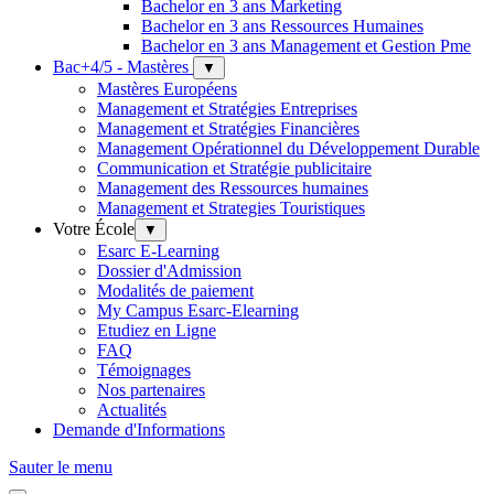
Bachelor en 3 ans Marketing
Bachelor en 3 ans Ressources Humaines
Bachelor en 3 ans Management et Gestion Pme
Bac+4/5 - Mastères
▼
Mastères Européens
Management et Stratégies Entreprises
Management et Stratégies Financières
Management Opérationnel du Développement Durable
Communication et Stratégie publicitaire
Management des Ressources humaines
Management et Strategies Touristiques
Votre École
▼
Esarc E-Learning
Dossier d'Admission
Modalités de paiement
My Campus Esarc-Elearning
Etudiez en Ligne
FAQ
Témoignages
Nos partenaires
Actualités
Demande d'Informations
Sauter le menu