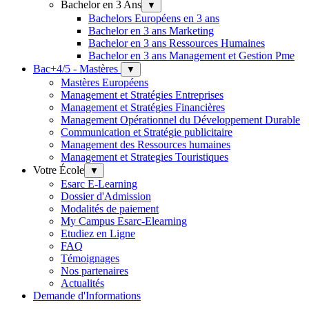
Bachelor en 3 Ans
▼
Bachelors Européens en 3 ans
Bachelor en 3 ans Marketing
Bachelor en 3 ans Ressources Humaines
Bachelor en 3 ans Management et Gestion Pme
Bac+4/5 - Mastères
▼
Mastères Européens
Management et Stratégies Entreprises
Management et Stratégies Financières
Management Opérationnel du Développement Durable
Communication et Stratégie publicitaire
Management des Ressources humaines
Management et Strategies Touristiques
Votre École
▼
Esarc E-Learning
Dossier d'Admission
Modalités de paiement
My Campus Esarc-Elearning
Etudiez en Ligne
FAQ
Témoignages
Nos partenaires
Actualités
Demande d'Informations