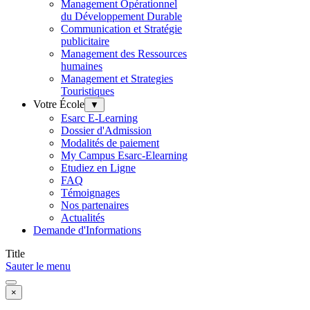
Management Opérationnel
du Développement Durable
Communication et Stratégie
publicitaire
Management des Ressources
humaines
Management et Strategies
Touristiques
Votre École
▼
Esarc E-Learning
Dossier d'Admission
Modalités de paiement
My Campus Esarc-Elearning
Etudiez en Ligne
FAQ
Témoignages
Nos partenaires
Actualités
Demande d'Informations
Title
Sauter le menu
×