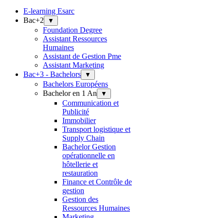
E-learning Esarc
Bac+2
▼
Foundation Degree
Assistant Ressources
Humaines
Assistant de Gestion Pme
Assistant Marketing
Bac+3 - Bachelors
▼
Bachelors Européens
Bachelor en 1 An
▼
Communication et
Publicité
Immobilier
Transport logistique et
Supply Chain
Bachelor Gestion
opérationnelle en
hôtellerie et
restauration
Finance et Contrôle de
gestion
Gestion des
Ressources Humaines
Marketing