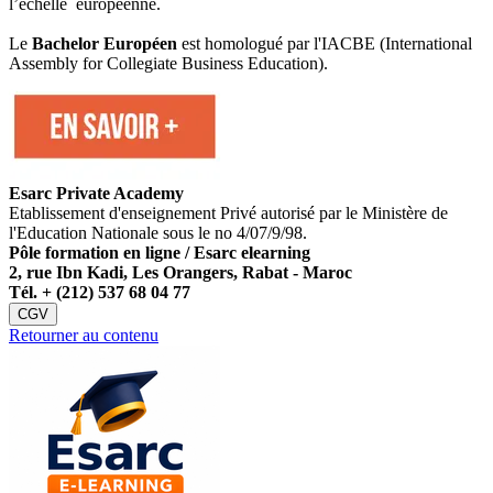
l’échelle européenne.
Le
Bachelor Européen
est homologué par l'IACBE (International
Assembly for Collegiate Business Education).
Esarc Private Academy
Etablissement d'enseignement Privé autorisé par le Ministère de
l'Education Nationale sous le no 4/07/9/98.
Pôle formation en ligne / Esarc elearning
2, rue Ibn Kadi, Les Orangers, Rabat - Maroc
Tél. +
(212) 537 68 04 77
CGV
Retourner au contenu