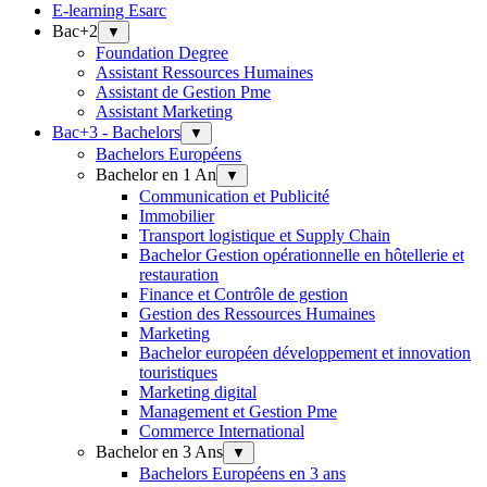
E-learning Esarc
Bac+2
▼
Foundation Degree
Assistant Ressources Humaines
Assistant de Gestion Pme
Assistant Marketing
Bac+3 - Bachelors
▼
Bachelors Européens
Bachelor en 1 An
▼
Communication et Publicité
Immobilier
Transport logistique et Supply Chain
Bachelor Gestion opérationnelle en hôtellerie et
restauration
Finance et Contrôle de gestion
Gestion des Ressources Humaines
Marketing
Bachelor européen développement et innovation
touristiques
Marketing digital
Management et Gestion Pme
Commerce International
Bachelor en 3 Ans
▼
Bachelors Européens en 3 ans